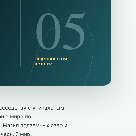
05
ЛЕДЯНАЯ ГОРА ·
КУНГУР
 соседству с уникальным
й в мире по
. Магия подземных озер и
ический мир.