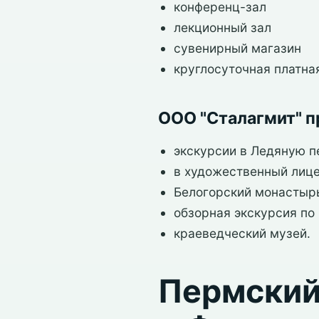
конференц-зал
лекционный зал
сувенирный магазин
круглосуточная платна
ООО "Сталагмит" 
экскурсии в Ледяную п
в художественный лице
Белогорский монастыр
обзорная экскурсия по 
краеведческий музей.
Пермский 