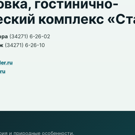
вка, гостинично-
еский комплекс «Ст
ора
(34271) 6-26-02
аж
(34271) 6-26-10
er.ru
ru
рия и природные особенности.