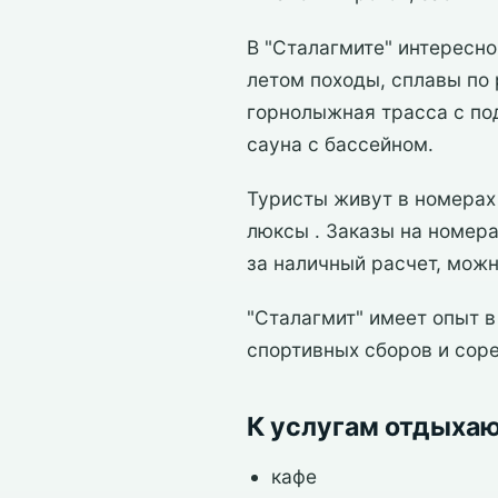
В "Сталагмите" интересно
летом походы, сплавы по 
горнолыжная трасса с по
сауна с бассейном.
Туристы живут в номерах
люксы . Заказы на номера
за наличный расчет, можн
"Сталагмит" имеет опыт 
спортивных сборов и сор
К услугам отдыха
кафе