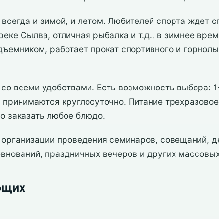
 всегда и зимой, и летом. Любителей спорта ждет 
реке Сылва, отличная рыбалка и т.д., в зимнее вре
дъемником, работает прокат спортивного и горнол
 со всеми удобствами. Есть возможность выбора: 1
 принимаются круглосуточно. Питание трехразовое
о заказать любое блюдо.
в организации проведения семинаров, совещаний, д
евнований, праздничных вечеров и других массовы
ющих