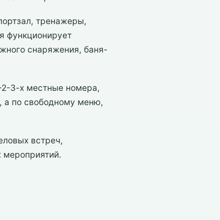
спортзал, тренажеры,
мя функционирует
ыжного снаряжения, баня-
-2-3-х местные номера,
, а по свободному меню,
еловых встреч,
х мероприятий.