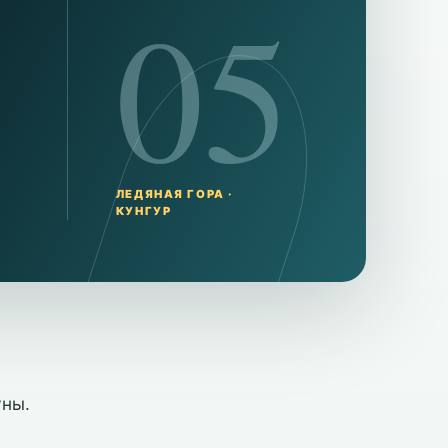
05
ЛЕДЯНАЯ ГОРА ·
КУНГУР
уны.