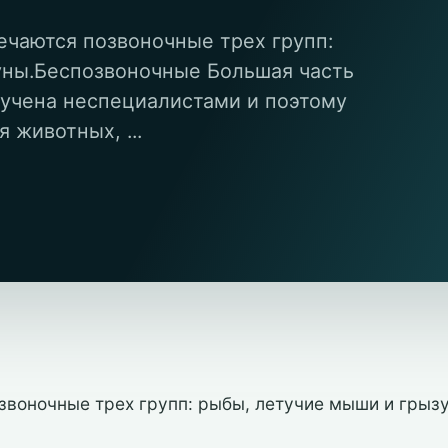
чаются позвоночные трех групп:
уны.Беспозвоночные Большая часть
чена неспециалистами и поэтому
 животных, ...
звоночные трех групп: рыбы, летучие мыши и грыз