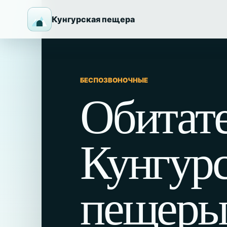
Кунгурская пещера
БЕСПОЗВОНОЧНЫЕ
Обитат
Кунгур
пещер