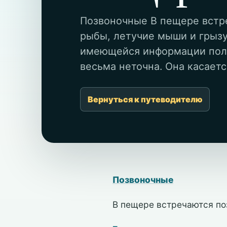
Позвоночные В пещере встре
рыбы, летучие мыши и грыз
имеющейся информации полу
весьма неточна. Она касается
Вернуться к путеводителю
Позвоночные
В пещере встречаются по