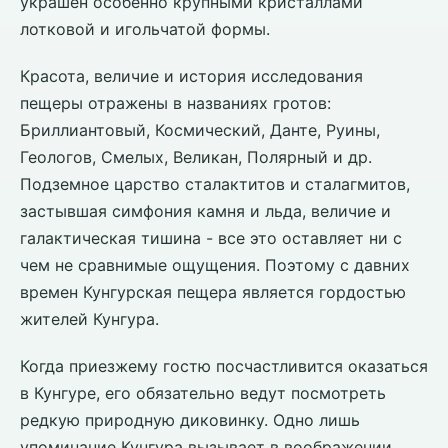
украшен особенно крупными кристаллами
лотковой и игольчатой формы.
Красота, величие и история исследования
пещеры отражены в названиях гротов:
Бриллиантовый, Космический, Данте, Руины,
Геологов, Смелых, Великан, Полярный и др.
Подземное царство сталактитов и сталагмитов,
застывшая симфония камня и льда, величие и
галактическая тишина - все это оставляет ни с
чем не сравнимые ощущения. Поэтому с давних
времен Кунгурская пещера является гордостью
жителей Кунгура.
Когда приезжему гостю посчастливится оказаться
в Кунгуре, его обязательно ведут посмотреть
редкую природную диковинку. Одно лишь
упоминание Кунгура вызывает в воображении