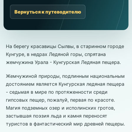
Вернуться к путеводителю
На берегу красавицы Сылвы, в старинном городе
Кунгуре, в недрах Ледяной горы, спрятана
жемчужина Урала - Кунгурская Ледяная пещера.
Жемчужиной природы, подлинным национальным
достоянием является Кунгурская ледяная пещера
- седьмая в мире по протяженности среди
гипсовых пещер, пожалуй, первая по красоте.
Магия подземных озер и исполинских гротов,
застывшая поэзия льда и камня переносят
туристов в фантастический мир древней пещеры.