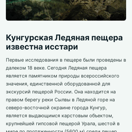
Кунгурская Ледяная пещера
известна исстари
Первые исследования в пещере были проведены в
далеком 18 веке. Сегодня Ледяная пещера
является памятником природы всероссийского
значения, единственной оборудованной для
экскурсий пещерой России. Она находится на
правом берегу реки Сылвы в Ледяной горе на
северо-восточной окраине города Кунгур,
является выдающимся карстовым объектом,
крупнейшей гипсовой пещерой Урала, шестой в
мире по протяженности (5600 м) среди пещер