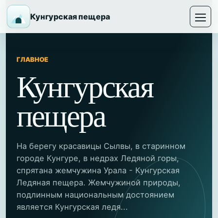
Кунгурская пещера
ГЛАВНОЕ
Кунгурская
пещера
На берегу красавицы Сылвы, в старинном
городе Кунгуре, в недрах Ледяной горы,
спрятана жемчужина Урала - Кунгурская
Ледяная пещера. Жемчужиной природы,
подлинным национальным достоянием
является Кунгурская ледя...