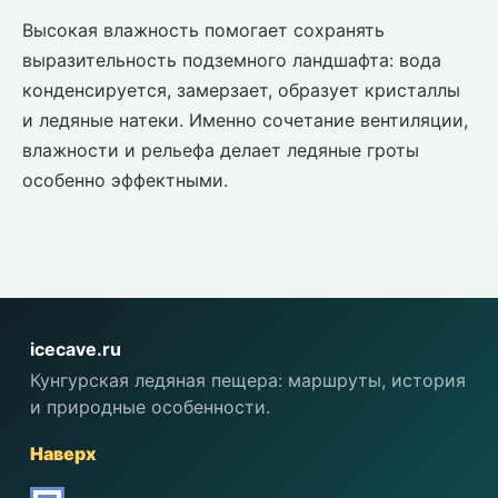
Высокая влажность помогает сохранять
выразительность подземного ландшафта: вода
конденсируется, замерзает, образует кристаллы
и ледяные натеки. Именно сочетание вентиляции,
влажности и рельефа делает ледяные гроты
особенно эффектными.
icecave.ru
Кунгурская ледяная пещера: маршруты, история
и природные особенности.
Наверх