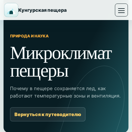
Кунгурская пещера
ПРИРОДА И НАУКА
Микроклимат
пещеры
Почему в пещере сохраняется лед, как
работают температурные зоны и вентиляция.
Вернуться к путеводителю