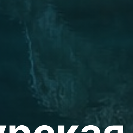
урская