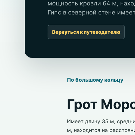
мощность кровли 64 м, наход
Гипс в северной стене имеет 
Вернуться к путеводителю
По большому кольцу
Грот Мор
Имеет длину 35 м, средн
м, находится на расстоян