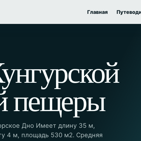
Главная
Путевод
Кунгурской
й пещеры
орское Дно Имеет длину 35 м,
ту 4 м, площадь 530 м2. Средняя