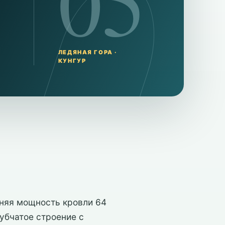
05
ЛЕДЯНАЯ ГОРА ·
КУНГУР
дняя мощность кровли 64
губчатое строение с