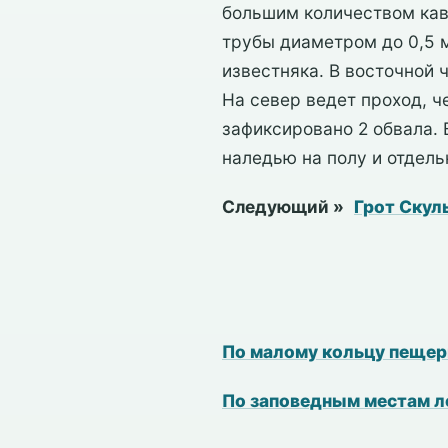
большим количеством кав
трубы диаметром до 0,5 
известняка. В восточной 
На север ведет проход, 
зафиксировано 2 обвала.
наледью на полу и отдел
Следующий »
Грот Скул
По малому кольцу пеще
По заповедным местам 