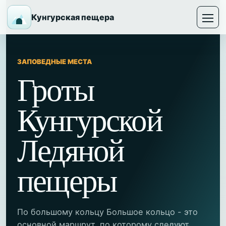
Кунгурская пещера
ЗАПОВЕДНЫЕ МЕСТА
Гроты
Кунгурской
Ледяной
пещеры
По большому кольцу Большое кольцо - это
основной маршрут, по которому следуют