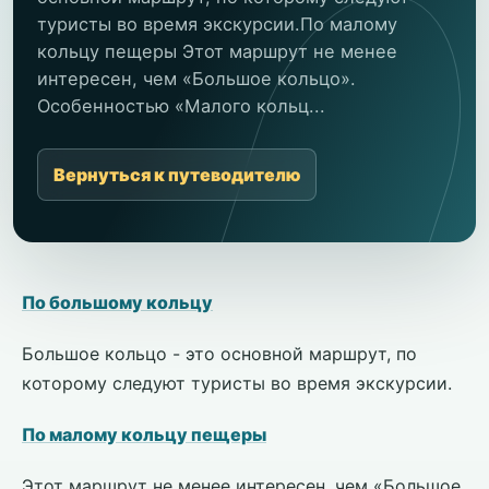
туристы во время экскурсии.По малому
кольцу пещеры Этот маршрут не менее
интересен, чем «Большое кольцо».
Особенностью «Малого кольц...
Вернуться к путеводителю
По большому кольцу
Большое кольцо - это основной маршрут, по
которому следуют туристы во время экскурсии.
По малому кольцу пещеры
Этот маршрут не менее интересен, чем «Большое