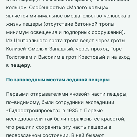
кольцо». Особенностью «Малого кольца»
является минимальное вмешательство человека в
жизнь пещеры (отсутствие бетонной тропы,
минимум освещения и подпорных сооружений).
Из Центрального грота тропа ведет через гроты
Колизей-Смелых-Западный, через проход Горе
Толстякам и Высоким в грот Крестовый и на вход
в
пещеру
.
По заповедным местам ледяной пещеры
Первыми открывателями «новой» части пещеры,
по-видимому, были сотрудники экспедиции
«Гидростройпроекта» в 1935 г. Первые
исследователи так были поражены ее красотой,
что решили сохранить эту часть пещеры в
первозданном состоянии. В ней бывают