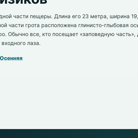
дной части пещеры. Длина его 23 метра, ширина 19,
ой части грота расположена глинисто-глыбовая осы
ро. Обычно все, кто посещает «заповедную часть»,
 входного лаза.
 Осенняя