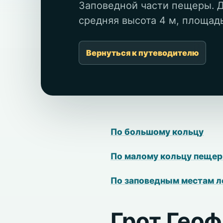
Заповедной части пещеры. Д
средняя высота 4 м, площадь 
Вернуться к путеводителю
По большому кольцу
По малому кольцу пеще
По заповедным местам 
Грот Гео