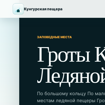
Кунгурская пещера
ЗАПОВЕДНЫЕ МЕСТА
Гроты 
Ледяно
По большому кольцу По мал
местам ледяной пещеры Грот