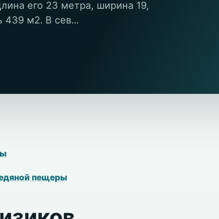
лина его 23 метра, ширина 19,
439 м2. В сев...
ры
ледяной пещеры
физиков