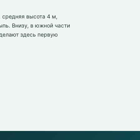
 средняя высота 4 м,
пь. Внизу, в южной части
 делают здесь первую