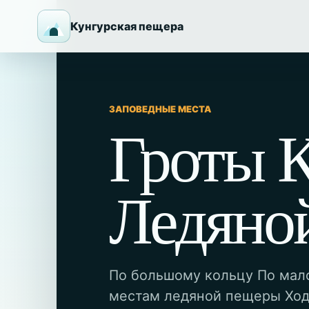
Кунгурская пещера
ЗАПОВЕДНЫЕ МЕСТА
Гроты 
Ледяно
По большому кольцу По мал
местам ледяной пещеры Ход