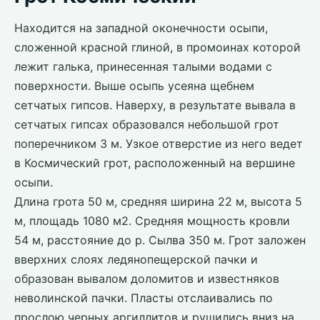
Находится на западной оконечности осыпи,
сложенной красной глиной, в промоинах которой
лежит галька, принесенная талыми водами с
поверхности. Выше осыпь усеяна щебнем
сетчатых гипсов. Наверху, в результате вывала в
сетчатых гипсах образовался небольшой грот
поперечником 3 м. Узкое отверстие из него ведет
в Космический грот, расположенный на вершине
осыпи.
Длина грота 50 м, средняя ширина 22 м, высота 5
м, площадь 1080 м2. Средняя мощность кровли
54 м, расстояние до р. Сылва 350 м. Грот заложен
вверхних слоях ледянопещерской пачки и
образован вывалом доломитов и известняков
неволинской пачки. Пласты отслаивались по
прослою черных аргиллитов и рушились вниз на