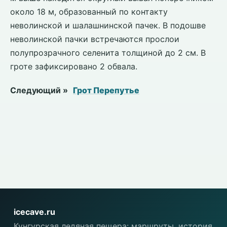
около 18 м, образованный по контакту
неволинской и шалашнинской пачек. В подошве
неволинской пачки встречаются прослои
полупрозрачного селенита толщиной до 2 см. В
гроте зафиксировано 2 обвала.
Следующий »
Грот Перепутье
icecave.ru
Кунгурская ледяная пещера: маршруты, история