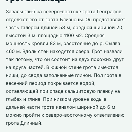
Завалы глыб на северо-востоке грота Географов
отделяют его от грота Близнецы. Он представляет
часть галереи длиной 58 м, средней шириной 20,
высотой 3 м, площадью 1100 м2. Средняя
мощность кровли 83 м, расстояние до р. Сылва
460 м. Вдоль стен находятся озера. Грот назвали
так потому, что он состоит из двух похожих друг
на друга частей. В южной стене грота имеются
ниши, до свода заполненные глиной. Пол грота в
весенний период покрывается водой,
оставляющей при спаде кальцитовую пленку на
глыбах и глине. При низком уровне воды в
дальней части грота каналом шириной до 6 м
можно пройти к северо-восточному ответвлению
грота Длинный.