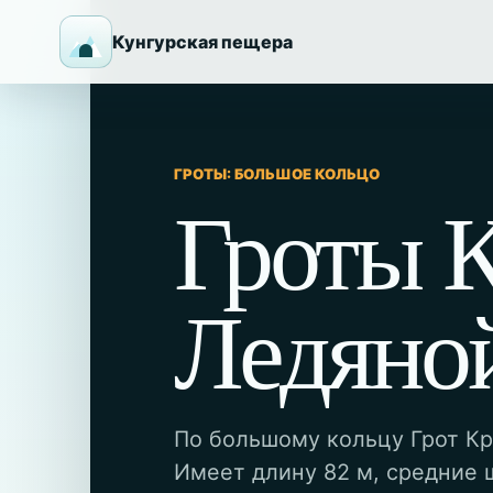
Кунгурская пещера
ГРОТЫ: БОЛЬШОЕ КОЛЬЦО
Гроты 
Ледяно
По большому кольцу Грот Кр
Имеет длину 82 м, средние 