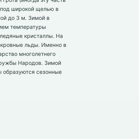
, под широкой щелью в
ой до 3 м. Зимой в
нием температуры
 ледяные кристаллы. На
окровные льды. Именно в
арство многолетнего
Дружбы Народов. Зимой
ы образуются сезонные