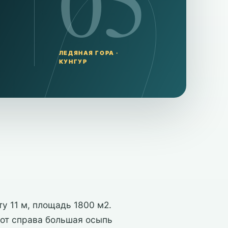
05
ЛЕДЯНАЯ ГОРА ·
КУНГУР
у 11 м, площадь 1800 м2.
рот справа большая осыпь