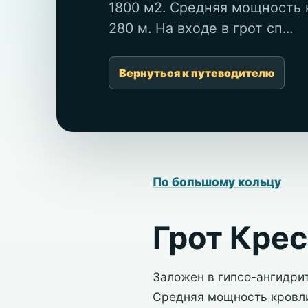
1800 м2. Средняя мощность к
280 м. На входе в грот сп...
Вернуться к путеводителю
По большому кольцу
Грот Кре
Заложен в гипсо-ангидрит
Средняя мощность кровли 