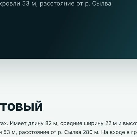
ровли 53 м, расстояние от р. Сылва
стовый
ах. Имеет длину 82 м, средние ширину 22 м и высот
53 м, расстояние от р. Сылва 280 м. На входе в г