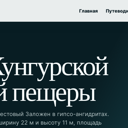
Главная
Путевод
Кунгурской
й пещеры
естовый Заложен в гипсо-ангидритах.
ширину 22 м и высоту 11 м, площадь