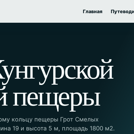
Главная
Путевод
Кунгурской
й пещеры
ому кольцу пещеры Грот Смелых
ина 19 и высота 5 м, площадь 1800 м2.