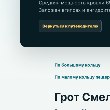
Средняя мощность кровли 65 
Заложен вгипсах и ангидритах
Вернуться к путеводителю
По большому кольцу
По малому кольцу пеще
Грот Сме