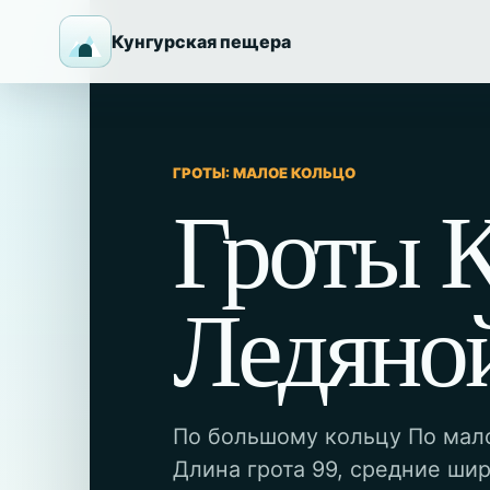
Кунгурская пещера
ГРОТЫ: МАЛОЕ КОЛЬЦО
Гроты 
Ледяно
По большому кольцу По мал
Длина грота 99, средние шир