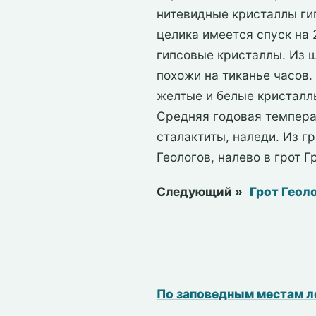
нитевидные кристаллы гип
целика имеется спуск на 
гипсовые кристаллы. Из 
похожи на тиканье часов.
желтые и белые кристаллы
Средняя годовая температ
сталактиты, наледи. Из г
Геологов, налево в грот Г
Следующий »
Грот Геол
По заповедным местам 