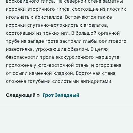
восковидного гипса. На северной стене заметны
корочки вторичного гипса, состоящие из плоских
игольчатых кристаллов. Встречаются также
корочки спутанно-волокнистых агрегатов,
состоявших из тонких игл. В большой органной
трубе на западе грота застряли глыбы оолитового
известняка, угрожающие обвалом. В целях
безопасности тропа экскурсионного маршрута
проложена у юго-восточной стены и огорожена
от осыпи каменной кладкой. Восточная стена
сложена голубыми слоистыми ангидритами.
Следующий »
Грот Западный